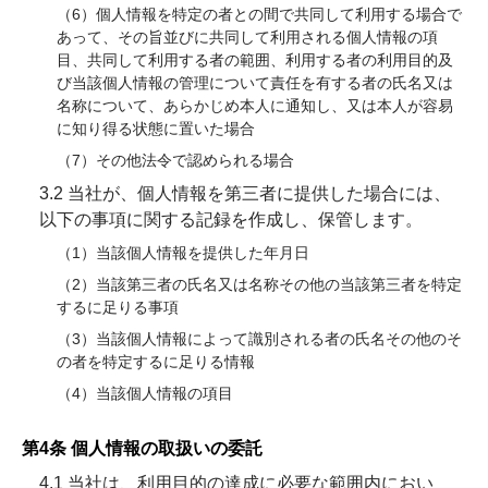
（6）個人情報を特定の者との間で共同して利用する場合で
あって、その旨並びに共同して利用される個人情報の項
目、共同して利用する者の範囲、利用する者の利用目的及
び当該個人情報の管理について責任を有する者の氏名又は
名称について、あらかじめ本人に通知し、又は本人が容易
に知り得る状態に置いた場合
（7）その他法令で認められる場合
3.2 当社が、個人情報を第三者に提供した場合には、
以下の事項に関する記録を作成し、保管します。
（1）当該個人情報を提供した年月日
（2）当該第三者の氏名又は名称その他の当該第三者を特定
するに足りる事項
（3）当該個人情報によって識別される者の氏名その他のそ
の者を特定するに足りる情報
（4）当該個人情報の項目
第4条 個人情報の取扱いの委託
4.1 当社は、利用目的の達成に必要な範囲内におい