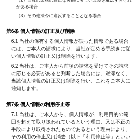
（2）当社の業務の適正な実施に著しい支障を及ぼすおそれ
がある場合
（3）その他法令に違反することとなる場合
第6条 個人情報の訂正及び削除
6.1 当社の保有する個人情報が誤った情報である場合
には、ご本人の請求により、当社が定める手続きに従
い個人情報の訂正又は削除を行います。
6.2 当社は、ご本人から前項の請求を受けてその請求
に応じる必要があると判断した場合には、遅滞なく、
当該個人情報の訂正又は削除を行い、これをご本人に
通知します。
第7条 個人情報の利用停止等
7.1 当社は、ご本人から、個人情報が、利用目的の範
囲を超えて取り扱われているという理由、又は不正の
手段により取得されたものであるという理由により、
その利用の停止又は消去（以下「利用停止等」といい