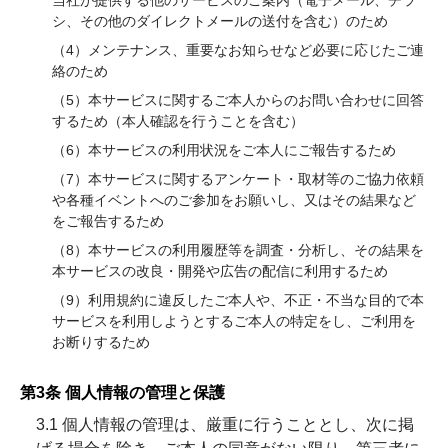
当社が提供する他のサービスのご案内（電子メール、チラ
シ、その他のダイレクトメールの送付を含む）のため
（4）メンテナンス、重要なお知らせなど必要に応じたご連
絡のため
（5）本サービスに関するご本人からのお問い合わせに回答
するため（本人確認を行うことを含む）
（6）本サービスの利用状況をご本人にご報告するため
（7）本サービスに関するアンケート・取材等のご協力依頼
や各種イベントへのご参加をお願いし、又はその結果など
をご報告するため
（8）本サービスの利用履歴等を調査・分析し、その結果を
本サービスの改良・開発や広告の配信に利用するため
（9）利用規約に違反したご本人や、不正・不当な目的で本
サービスを利用しようとするご本人の特定をし、ご利用を
お断りするため
第3条 個人情報の管理と保護
3.1 個人情報の管理は、厳重に行うこととし、次に掲