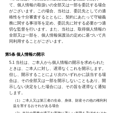
て、個人情報の取扱いの全部又は一部を委託する場合
がございます。この場合、当社は、委託先としての適
格性を十分審査するとともに、契約にあたって守秘義
務に関する事項等を定め、委託先に対する必要かつ適
切な監督を行います。また、当社は、取得個人情報の
全部又は一部を、個人情報保護法の定めに基づいて共
同利用することがございます。
第5条 個人情報の開示
5.1 当社は、ご本人から個人情報の開示を求められた
ときは、ご本人に対し、遅滞なくこれを開示します。
但し、開示することにより次のいずれかに該当する場
合は、その全部又は一部を開示しないこともあり、開
示しない決定をした場合には、その旨を遅滞なく通知
します。
（1）ご本人又は第三者の生命、身体、財産その他の権利利
益を害するおそれがある場合