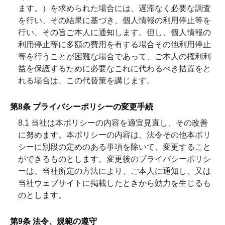
ます。）を求められた場合には、遅滞なく必要な調査
を行い、その結果に基づき、個人情報の利用停止等を
行い、その旨ご本人に通知します。但し、個人情報の
利用停止等に多額の費用を有する場合その他利用停止
等を行うことが困難な場合であって、ご本人の権利利
益を保護するために必要なこれに代わるべき措置をと
れる場合は、この代替策を講じます。
第8条 プライバシーポリシーの変更手続
8.1 当社は本ポリシーの内容を適宜見直し、その改善
に努めます。本ポリシーの内容は、法令その他本ポリ
シーに別段の定めのある事項を除いて、変更すること
ができるものとします。変更後のプライバシーポリシ
ーは、当社所定の方法により、ご本人に通知し、又は
当社ウェブサイトに掲載したときから効力を生じるも
のとします。
第9条 法令、規範の遵守