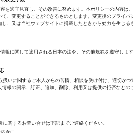
の内容を適宜見直し、その改善に努めます。本ポリシーの内容は
いて、変更することができるものとします。変更後のプライバ
知し、又は当社ウェブサイトに掲載したときから効力を生じる
個人情報に関して適用される日本の法令、その他規範を遵守しま
応
報の取扱いに関するご本人からの苦情、相談を受け付け、適切か
人情報の開示、訂正、追加、削除、利用又は提供の拒否などの
の取扱に関するお問い合せは下記までご連絡ください。
対応窓口