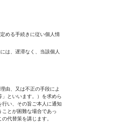
が定める手続きに従い個人情
合には、遅滞なく、当該個人
う理由、又は不正の手段によ
等」といいます。）を求めら
を行い、その旨ご本人に通知
うことが困難な場合であっ
この代替策を講じます。