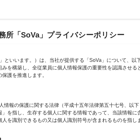
務所「SoVa」プライバシーポリシー
社」といいます。）は、当社が提供する「SoVa」について、
組みを構築し、全従業員に個人情報保護の重要性を認識させる
の保護を推進します。
、個人情報の保護に関する法律（平成十五年法律第五十七号、以
報」を指し、生存する個人に関する情報であって、当該情報に
個人を識別できるもの又は個人識別符号が含まれるものを指し