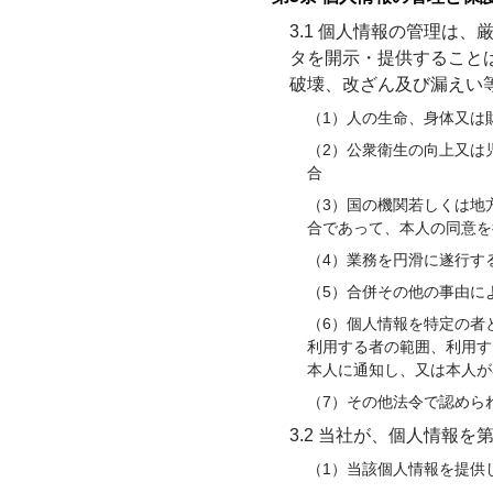
3.1 個人情報の管理は
タを開示・提供すること
破壊、改ざん及び漏えい
（1）人の生命、身体又は
（2）公衆衛生の向上又は
合
（3）国の機関若しくは地
合であって、本人の同意を
（4）業務を円滑に遂行す
（5）合併その他の事由に
（6）個人情報を特定の者
利用する者の範囲、利用す
本人に通知し、又は本人が
（7）その他法令で認めら
3.2 当社が、個人情報
（1）当該個人情報を提供