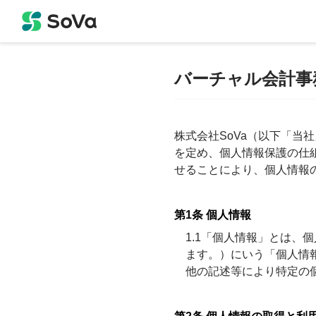
バーチャル会計事
株式会社SoVa（以下「当
を定め、個人情報保護の仕
せることにより、個人情報
第1条 個人情報
1.1「個人情報」とは
ます。）にいう「個人情
他の記述等により特定の