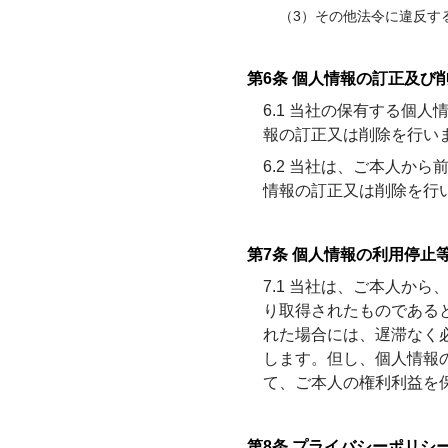
（3）その他法令に違反す
第6条 個人情報の訂正及び
6.1 当社の保有する個
報の訂正又は削除を行い
6.2 当社は、ご本人か
情報の訂正又は削除を行
第7条 個人情報の利用停止
7.1 当社は、ご本人か
り取得されたものである
れた場合には、遅滞なく
します。但し、個人情報
て、ご本人の権利利益を
第8条 プライバシーポリシ