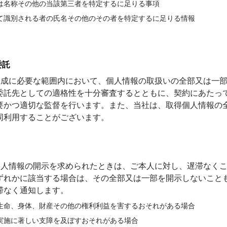
は名称その他の当該第三者を特定するに足りる事項
て識別される者の氏名その他のその者を特定するに足りる情報
委託
の達成に必要な範囲内において、個人情報の取扱いの全部又は一
委託先としての適格性を十分審査するとともに、契約にあたっ
要かつ適切な監督を行います。また、当社は、取得個人情報の
同利用することがございます。
ら個人情報の開示を求められたときは、ご本人に対し、遅滞なく
ずれかに該当する場合は、その全部又は一部を開示しないこと
滞なく通知します。
生命、身体、財産その他の権利利益を害するおそれがある場合
実施に著しい支障を及ぼすおそれがある場合