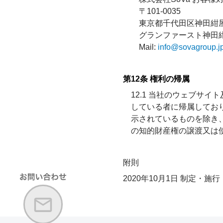
〒101-0035
東京都千代田区神田紺屋
グランファースト神田
Mail:
info@sovagroup.j
第12条 権利の帰属
12.1 当社のウェブサ
している者に帰属してお
示されているものを除き
の知的財産権の譲渡又は
附則
2020年10月1日 制定・施行