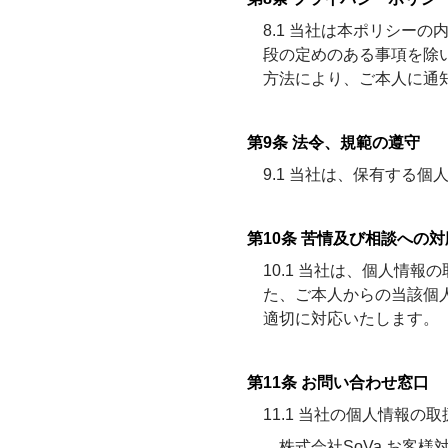
8.1 当社は本ポリシー
段の定めのある事項を除
方法により、ご本人に通
第9条 法令、規範の遵守
9.1 当社は、保有する
第10条 苦情及び相談への対
10.1 当社は、個人情
た、ご本人からの当該個
適切に対応いたします。
第11条 お問い合わせ窓口
11.1 当社の個人情報
株式会社SoVa お客様