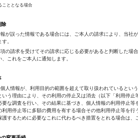
ることとなる場合
削除
人情報が誤った情報である場合には、ご本人の請求により、当社
ます。
ら前項の請求を受けてその請求に応じる必要があると判断した場
い、これをご本人に通知します。
等
ら、個人情報が、利用目的の範囲を超えて取り扱われているとい
という理由により、その利用の停止又は消去（以下「利用停止
必要な調査を行い、その結果に基づき、個人情報の利用停止等
の利用停止等に多額の費用を有する場合その他利用停止等を行
保護するために必要なこれに代わるべき措置をとれる場合は、
ーの変更手続