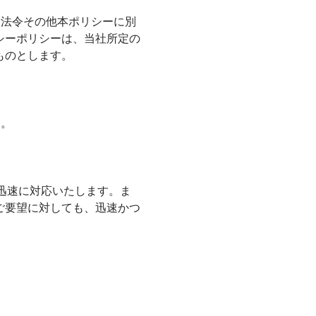
、法令その他本ポリシーに別
シーポリシーは、当社所定の
ものとします。
す。
つ迅速に対応いたします。ま
ご要望に対しても、迅速かつ