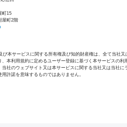
町15
紺屋町2階
p
イト及び本サービスに関する所有権及び知的財産権は、全て当社
り、本利用規約に定めるユーザー登録に基づく本サービスの利
、当社のウェブサイト又は本サービスに関する当社又は当社に
使用許諾を意味するものではありません。