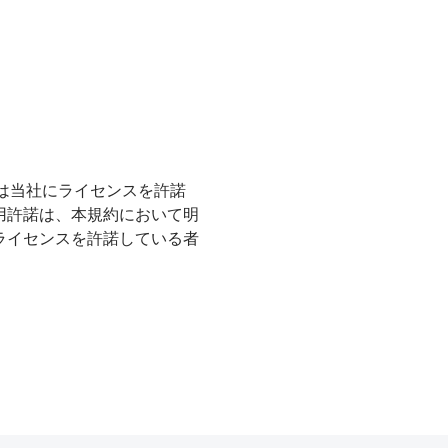
又は当社にライセンスを許諾
用許諾は、本規約において明
ライセンスを許諾している者