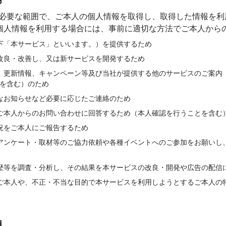
用
的に必要な範囲で、ご本人の個⼈情報を取得し、取得した情報を
個⼈情報を利⽤する場合には、事前に適切な⽅法でご本人から
下「本サービス」といいます。）を提供するため
改良・改善し、又は新サービスを開発するため
、更新情報、キャンペーン等及び当社が提供する他のサービスのご案内
を含む）のため
なお知らせなど必要に応じたご連絡のため
ご本人からのお問い合わせに回答するため（本人確認を行うことを含む
況をご本人にご報告するため
アンケート・取材等のご協力依頼や各種イベントへのご参加をお願いし
歴等を調査・分析し、その結果を本サービスの改良・開発や広告の配信
ご本人や、不正・不当な目的で本サービスを利用しようとするご本人の
護