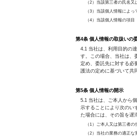
（2）当該第三者の氏名又
（3）当該個人情報によっ
（4）当該個人情報の項目
第4条 個人情報の取扱いの
4.1 当社は、利用目的
す。この場合、当社は、
定め、委託先に対する必
護法の定めに基づいて共
第5条 個人情報の開示
5.1 当社は、ご本人か
示することにより次のい
た場合には、その旨を遅
（1）ご本人又は第三者の
（2）当社の業務の適正な