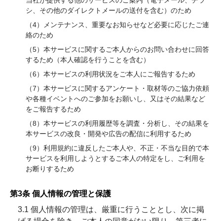
当社が提供する他のサービスのご案内（電子メール、チラ
シ、その他のダイレクトメールの送付を含む）のため
（4）メンテナンス、重要なお知らせなど必要に応じたご連
絡のため
（5）本サービスに関するご本人からのお問い合わせに回答
するため（本人確認を行うことを含む）
（6）本サービスの利用状況をご本人にご報告するため
（7）本サービスに関するアンケート・取材等のご協力依頼
や各種イベントへのご参加をお願いし、又はその結果など
をご報告するため
（8）本サービスの利用履歴等を調査・分析し、その結果を
本サービスの改良・開発や広告の配信に利用するため
（9）利用規約に違反したご本人や、不正・不当な目的で本
サービスを利用しようとするご本人の特定をし、ご利用を
お断りするため
第3条 個人情報の管理と保護
3.1 個人情報の管理は、厳重に行うこととし、次に掲