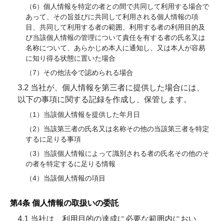
（6）個人情報を特定の者との間で共同して利用する場合で
あって、その旨並びに共同して利用される個人情報の項
目、共同して利用する者の範囲、利用する者の利用目的及
び当該個人情報の管理について責任を有する者の氏名又は
名称について、あらかじめ本人に通知し、又は本人が容易
に知り得る状態に置いた場合
（7）その他法令で認められる場合
3.2 当社が、個人情報を第三者に提供した場合には、
以下の事項に関する記録を作成し、保管します。
（1）当該個人情報を提供した年月日
（2）当該第三者の氏名又は名称その他の当該第三者を特定
するに足りる事項
（3）当該個人情報によって識別される者の氏名その他のそ
の者を特定するに足りる情報
（4）当該個人情報の項目
第4条 個人情報の取扱いの委託
4.1 当社は、利用目的の達成に必要な範囲内におい