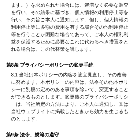
ます。）を求められた場合には、遅滞なく必要な調査
を行い、その結果に基づき、個人情報の利用停止等を
行い、その旨ご本人に通知します。但し、個人情報の
利用停止等に多額の費用を有する場合その他利用停止
等を行うことが困難な場合であって、ご本人の権利利
益を保護するために必要なこれに代わるべき措置をと
れる場合は、この代替策を講じます。
第8条 プライバシーポリシーの変更手続
8.1 当社は本ポリシーの内容を適宜見直し、その改善
に努めます。本ポリシーの内容は、法令その他本ポリ
シーに別段の定めのある事項を除いて、変更すること
ができるものとします。変更後のプライバシーポリシ
ーは、当社所定の方法により、ご本人に通知し、又は
当社ウェブサイトに掲載したときから効力を生じるも
のとします。
第9条 法令、規範の遵守