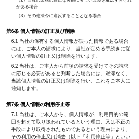
（2）当社の業務の適正な実施に著しい支障を及ぼすおそれ
がある場合
（3）その他法令に違反することとなる場合
第6条 個人情報の訂正及び削除
6.1 当社の保有する個人情報が誤った情報である場合
には、ご本人の請求により、当社が定める手続きに従
い個人情報の訂正又は削除を行います。
6.2 当社は、ご本人から前項の請求を受けてその請求
に応じる必要があると判断した場合には、遅滞なく、
当該個人情報の訂正又は削除を行い、これをご本人に
通知します。
第7条 個人情報の利用停止等
7.1 当社は、ご本人から、個人情報が、利用目的の範
囲を超えて取り扱われているという理由、又は不正の
手段により取得されたものであるという理由により、
その利用の停止又は消去（以下「利用停止等」といい