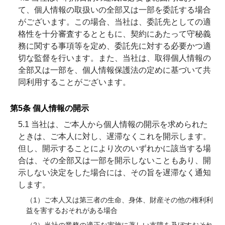
て、個人情報の取扱いの全部又は一部を委託する場合
がございます。この場合、当社は、委託先としての適
格性を十分審査するとともに、契約にあたって守秘義
務に関する事項等を定め、委託先に対する必要かつ適
切な監督を行います。また、当社は、取得個人情報の
全部又は一部を、個人情報保護法の定めに基づいて共
同利用することがございます。
第5条 個人情報の開示
5.1 当社は、ご本人から個人情報の開示を求められた
ときは、ご本人に対し、遅滞なくこれを開示します。
但し、開示することにより次のいずれかに該当する場
合は、その全部又は一部を開示しないこともあり、開
示しない決定をした場合には、その旨を遅滞なく通知
します。
（1）ご本人又は第三者の生命、身体、財産その他の権利利
益を害するおそれがある場合