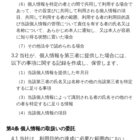
（6）個人情報を特定の者との間で共同して利用する場合で
あって、その旨並びに共同して利用される個人情報の項
目、共同して利用する者の範囲、利用する者の利用目的及
び当該個人情報の管理について責任を有する者の氏名又は
名称について、あらかじめ本人に通知し、又は本人が容易
に知り得る状態に置いた場合
（7）その他法令で認められる場合
3.2 当社が、個人情報を第三者に提供した場合には、
以下の事項に関する記録を作成し、保管します。
（1）当該個人情報を提供した年月日
（2）当該第三者の氏名又は名称その他の当該第三者を特定
するに足りる事項
（3）当該個人情報によって識別される者の氏名その他のそ
の者を特定するに足りる情報
（4）当該個人情報の項目
第4条 個人情報の取扱いの委託
4.1 当社は、利用目的の達成に必要な範囲内におい