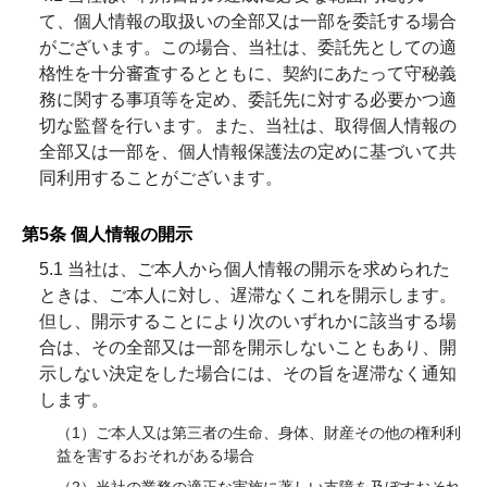
て、個人情報の取扱いの全部又は一部を委託する場合
がございます。この場合、当社は、委託先としての適
格性を十分審査するとともに、契約にあたって守秘義
務に関する事項等を定め、委託先に対する必要かつ適
切な監督を行います。また、当社は、取得個人情報の
全部又は一部を、個人情報保護法の定めに基づいて共
同利用することがございます。
第5条 個人情報の開示
5.1 当社は、ご本人から個人情報の開示を求められた
ときは、ご本人に対し、遅滞なくこれを開示します。
但し、開示することにより次のいずれかに該当する場
合は、その全部又は一部を開示しないこともあり、開
示しない決定をした場合には、その旨を遅滞なく通知
します。
（1）ご本人又は第三者の生命、身体、財産その他の権利利
益を害するおそれがある場合