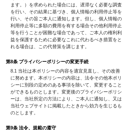
ます。）を求められた場合には、遅滞なく必要な調査
を行い、その結果に基づき、個人情報の利用停止等を
行い、その旨ご本人に通知します。但し、個人情報の
利用停止等に多額の費用を有する場合その他利用停止
等を行うことが困難な場合であって、ご本人の権利利
益を保護するために必要なこれに代わるべき措置をと
れる場合は、この代替策を講じます。
第8条 プライバシーポリシーの変更手続
8.1 当社は本ポリシーの内容を適宜見直し、その改善
に努めます。本ポリシーの内容は、法令その他本ポリ
シーに別段の定めのある事項を除いて、変更すること
ができるものとします。変更後のプライバシーポリシ
ーは、当社所定の方法により、ご本人に通知し、又は
当社ウェブサイトに掲載したときから効力を生じるも
のとします。
第9条 法令、規範の遵守