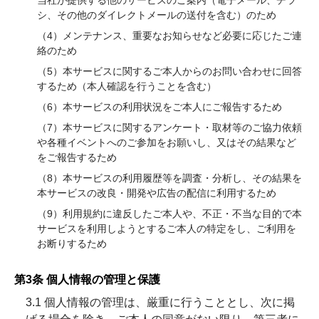
当社が提供する他のサービスのご案内（電子メール、チラ
シ、その他のダイレクトメールの送付を含む）のため
（4）メンテナンス、重要なお知らせなど必要に応じたご連
絡のため
（5）本サービスに関するご本人からのお問い合わせに回答
するため（本人確認を行うことを含む）
（6）本サービスの利用状況をご本人にご報告するため
（7）本サービスに関するアンケート・取材等のご協力依頼
や各種イベントへのご参加をお願いし、又はその結果など
をご報告するため
（8）本サービスの利用履歴等を調査・分析し、その結果を
本サービスの改良・開発や広告の配信に利用するため
（9）利用規約に違反したご本人や、不正・不当な目的で本
サービスを利用しようとするご本人の特定をし、ご利用を
お断りするため
第3条 個人情報の管理と保護
3.1 個人情報の管理は、厳重に行うこととし、次に掲