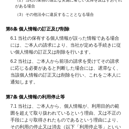
（2）当社の業務の適正な実施に著しい支障を及ぼすおそれ
がある場合
（3）その他法令に違反することとなる場合
第6条 個人情報の訂正及び削除
6.1 当社の保有する個人情報が誤った情報である場合
には、ご本人の請求により、当社が定める手続きに従
い個人情報の訂正又は削除を行います。
6.2 当社は、ご本人から前項の請求を受けてその請求
に応じる必要があると判断した場合には、遅滞なく、
当該個人情報の訂正又は削除を行い、これをご本人に
通知します。
第7条 個人情報の利用停止等
7.1 当社は、ご本人から、個人情報が、利用目的の範
囲を超えて取り扱われているという理由、又は不正の
手段により取得されたものであるという理由により、
その利用の停止又は消去（以下「利用停止等」といい