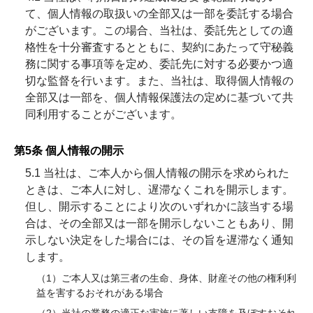
て、個人情報の取扱いの全部又は一部を委託する場合
がございます。この場合、当社は、委託先としての適
格性を十分審査するとともに、契約にあたって守秘義
務に関する事項等を定め、委託先に対する必要かつ適
切な監督を行います。また、当社は、取得個人情報の
全部又は一部を、個人情報保護法の定めに基づいて共
同利用することがございます。
第5条 個人情報の開示
5.1 当社は、ご本人から個人情報の開示を求められた
ときは、ご本人に対し、遅滞なくこれを開示します。
但し、開示することにより次のいずれかに該当する場
合は、その全部又は一部を開示しないこともあり、開
示しない決定をした場合には、その旨を遅滞なく通知
します。
（1）ご本人又は第三者の生命、身体、財産その他の権利利
益を害するおそれがある場合