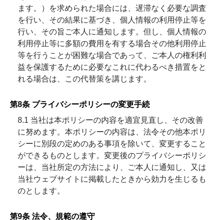
ます。）を求められた場合には、遅滞なく必要な調査
を行い、その結果に基づき、個人情報の利用停止等を
行い、その旨ご本人に通知します。但し、個人情報の
利用停止等に多額の費用を有する場合その他利用停止
等を行うことが困難な場合であって、ご本人の権利利
益を保護するために必要なこれに代わるべき措置をと
れる場合は、この代替策を講じます。
第8条 プライバシーポリシーの変更手続
8.1 当社は本ポリシーの内容を適宜見直し、その改善
に努めます。本ポリシーの内容は、法令その他本ポリ
シーに別段の定めのある事項を除いて、変更すること
ができるものとします。変更後のプライバシーポリシ
ーは、当社所定の方法により、ご本人に通知し、又は
当社ウェブサイトに掲載したときから効力を生じるも
のとします。
第9条 法令、規範の遵守