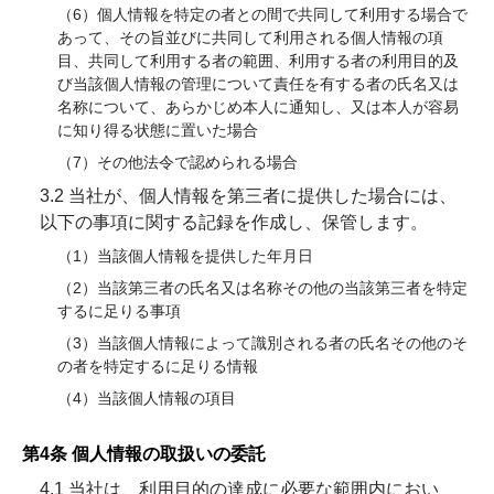
（6）個人情報を特定の者との間で共同して利用する場合で
あって、その旨並びに共同して利用される個人情報の項
目、共同して利用する者の範囲、利用する者の利用目的及
び当該個人情報の管理について責任を有する者の氏名又は
名称について、あらかじめ本人に通知し、又は本人が容易
に知り得る状態に置いた場合
（7）その他法令で認められる場合
3.2 当社が、個人情報を第三者に提供した場合には、
以下の事項に関する記録を作成し、保管します。
（1）当該個人情報を提供した年月日
（2）当該第三者の氏名又は名称その他の当該第三者を特定
するに足りる事項
（3）当該個人情報によって識別される者の氏名その他のそ
の者を特定するに足りる情報
（4）当該個人情報の項目
第4条 個人情報の取扱いの委託
4.1 当社は、利用目的の達成に必要な範囲内におい