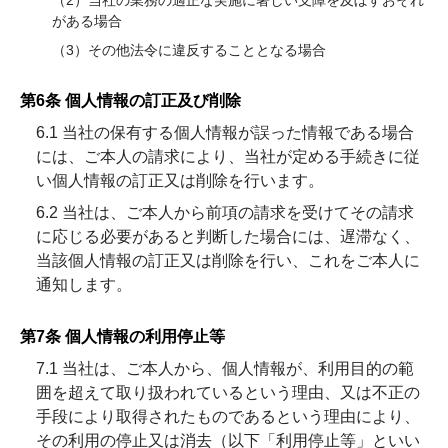
（2）当社の業務の適正な実施に著しい支障を及ぼすおそれ
がある場合
（3）その他法令に違反することとなる場合
第6条 個人情報の訂正及び削除
6.1 当社の保有する個人情報が誤った情報である場合
には、ご本人の請求により、当社が定める手続きに従
い個人情報の訂正又は削除を行います。
6.2 当社は、ご本人から前項の請求を受けてその請求
に応じる必要があると判断した場合には、遅滞なく、
当該個人情報の訂正又は削除を行い、これをご本人に
通知します。
第7条 個人情報の利用停止等
7.1 当社は、ご本人から、個人情報が、利用目的の範
囲を超えて取り扱われているという理由、又は不正の
手段により取得されたものであるという理由により、
その利用の停止又は消去（以下「利用停止等」といい