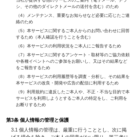
当社が提供する他のサービスのご案内（電子メール、チラ
シ、その他のダイレクトメールの送付を含む）のため
（4）メンテナンス、重要なお知らせなど必要に応じたご連
絡のため
（5）本サービスに関するご本人からのお問い合わせに回答
するため（本人確認を行うことを含む）
（6）本サービスの利用状況をご本人にご報告するため
（7）本サービスに関するアンケート・取材等のご協力依頼
や各種イベントへのご参加をお願いし、又はその結果など
をご報告するため
（8）本サービスの利用履歴等を調査・分析し、その結果を
本サービスの改良・開発や広告の配信に利用するため
（9）利用規約に違反したご本人や、不正・不当な目的で本
サービスを利用しようとするご本人の特定をし、ご利用を
お断りするため
第3条 個人情報の管理と保護
3.1 個人情報の管理は、厳重に行うこととし、次に掲