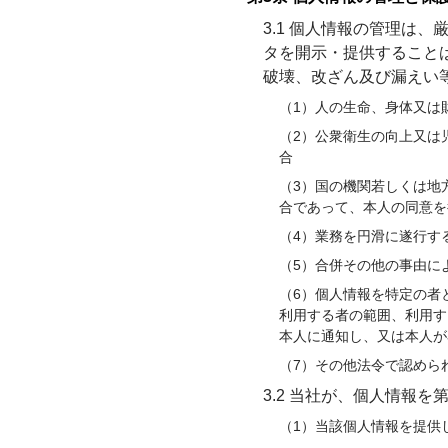
3.1 個人情報の管理は
タを開示・提供すること
破壊、改ざん及び漏えい
（1）人の生命、身体又は
（2）公衆衛生の向上又は
合
（3）国の機関若しくは地
合であって、本人の同意を
（4）業務を円滑に遂行す
（5）合併その他の事由に
（6）個人情報を特定の者
利用する者の範囲、利用す
本人に通知し、又は本人が
（7）その他法令で認めら
3.2 当社が、個人情報
（1）当該個人情報を提供