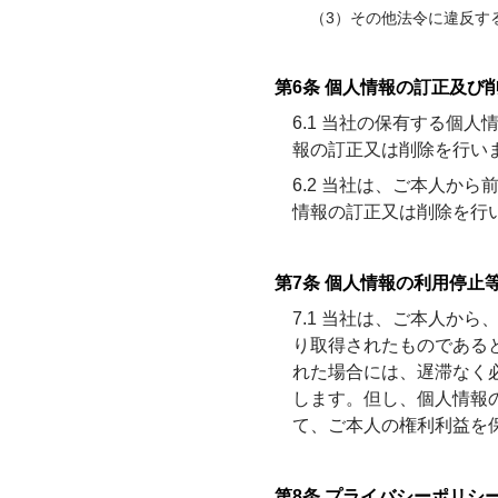
（3）その他法令に違反す
第6条 個人情報の訂正及び
6.1 当社の保有する個
報の訂正又は削除を行い
6.2 当社は、ご本人か
情報の訂正又は削除を行
第7条 個人情報の利用停止
7.1 当社は、ご本人か
り取得されたものである
れた場合には、遅滞なく
します。但し、個人情報
て、ご本人の権利利益を
第8条 プライバシーポリシ