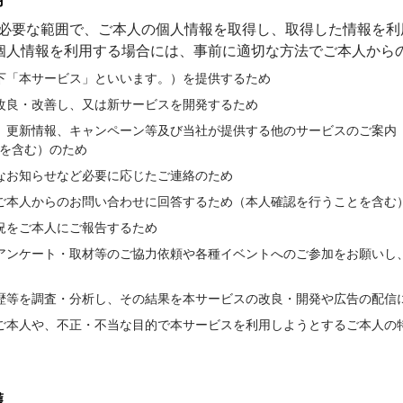
用
的に必要な範囲で、ご本人の個⼈情報を取得し、取得した情報を
個⼈情報を利⽤する場合には、事前に適切な⽅法でご本人から
下「本サービス」といいます。）を提供するため
改良・改善し、又は新サービスを開発するため
、更新情報、キャンペーン等及び当社が提供する他のサービスのご案内
を含む）のため
なお知らせなど必要に応じたご連絡のため
ご本人からのお問い合わせに回答するため（本人確認を行うことを含む
況をご本人にご報告するため
アンケート・取材等のご協力依頼や各種イベントへのご参加をお願いし
歴等を調査・分析し、その結果を本サービスの改良・開発や広告の配信
ご本人や、不正・不当な目的で本サービスを利用しようとするご本人の
護