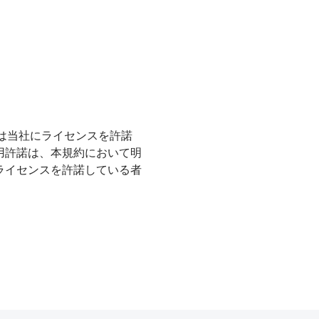
又は当社にライセンスを許諾
用許諾は、本規約において明
ライセンスを許諾している者