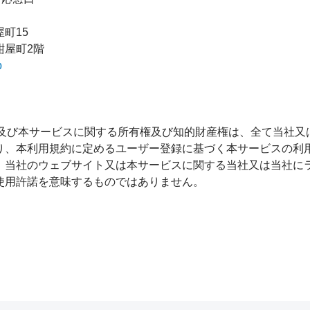
町15
紺屋町2階
p
イト及び本サービスに関する所有権及び知的財産権は、全て当社
り、本利用規約に定めるユーザー登録に基づく本サービスの利
、当社のウェブサイト又は本サービスに関する当社又は当社に
使用許諾を意味するものではありません。