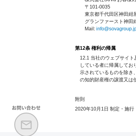
〒101-0035
東京都千代田区神田紺屋
グランファースト神田
Mail:
info@sovagroup.j
第12条 権利の帰属
12.1 当社のウェブサ
している者に帰属してお
示されているものを除き
の知的財産権の譲渡又は
附則
2020年10月1日 制定・施行