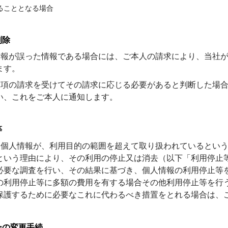
ることとなる場合
削除
人情報が誤った情報である場合には、ご本人の請求により、当社
ます。
ら前項の請求を受けてその請求に応じる必要があると判断した場
い、これをご本人に通知します。
等
ら、個人情報が、利用目的の範囲を超えて取り扱われているとい
という理由により、その利用の停止又は消去（以下「利用停止
必要な調査を行い、その結果に基づき、個人情報の利用停止等
の利用停止等に多額の費用を有する場合その他利用停止等を行
保護するために必要なこれに代わるべき措置をとれる場合は、
ーの変更手続