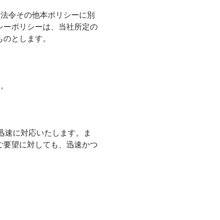
、法令その他本ポリシーに別
シーポリシーは、当社所定の
ものとします。
す。
つ迅速に対応いたします。ま
ご要望に対しても、迅速かつ