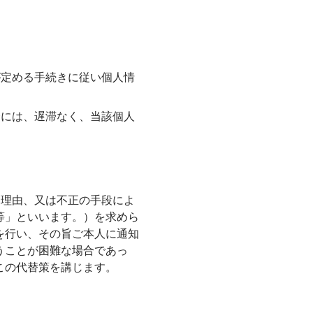
が定める手続きに従い個人情
合には、遅滞なく、当該個人
う理由、又は不正の手段によ
等」といいます。）を求めら
を行い、その旨ご本人に通知
うことが困難な場合であっ
この代替策を講じます。