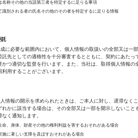
は名称その他の当該第三者を特定するに足りる事項
て識別される者の氏名その他のその者を特定するに足りる情報
委託
の達成に必要な範囲内において、個人情報の取扱いの全部又は一
委託先としての適格性を十分審査するとともに、契約にあたっ
要かつ適切な監督を行います。また、当社は、取得個人情報の
同利用することがございます。
ら個人情報の開示を求められたときは、ご本人に対し、遅滞なく
ずれかに該当する場合は、その全部又は一部を開示しないこと
滞なく通知します。
生命、身体、財産その他の権利利益を害するおそれがある場合
実施に著しい支障を及ぼすおそれがある場合