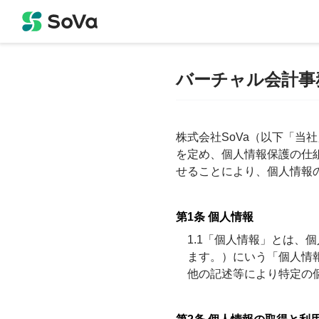
バーチャル会計事
株式会社SoVa（以下「当
を定め、個人情報保護の仕
せることにより、個人情報
第1条 個人情報
1.1「個人情報」とは
ます。）にいう「個人情
他の記述等により特定の