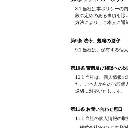
8.1 当社は本ポリシー
段の定めのある事項を除
方法により、ご本人に通
第9条 法令、規範の遵守
9.1 当社は、保有する
第10条 苦情及び相談への対
10.1 当社は、個人情
た、ご本人からの当該個
適切に対応いたします。
第11条 お問い合わせ窓口
11.1 当社の個人情報
株式会社SoVa お客様