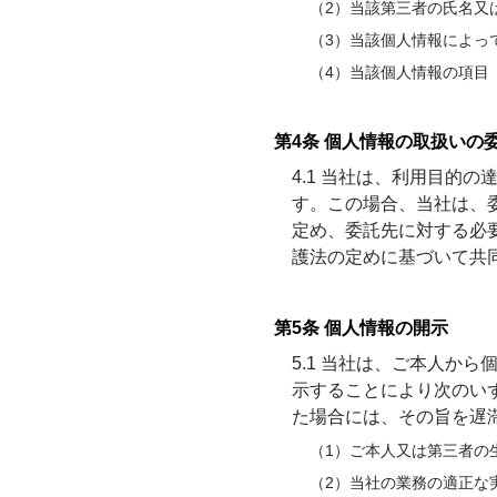
（2）当該第三者の氏名又
（3）当該個人情報によっ
（4）当該個人情報の項目
第4条 個人情報の取扱いの
4.1 当社は、利用目的
す。この場合、当社は、
定め、委託先に対する必
護法の定めに基づいて共
第5条 個人情報の開示
5.1 当社は、ご本人か
示することにより次のい
た場合には、その旨を遅
（1）ご本人又は第三者の
（2）当社の業務の適正な