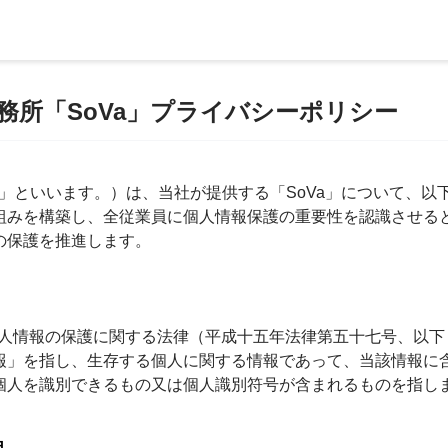
務所「SoVa」プライバシーポリシー
社」といいます。）は、当社が提供する「SoVa」について、
組みを構築し、全従業員に個人情報保護の重要性を認識させる
の保護を推進します。
、個人情報の保護に関する法律（平成十五年法律第五十七号、以
報」を指し、生存する個人に関する情報であって、当該情報に
個人を識別できるもの又は個人識別符号が含まれるものを指し