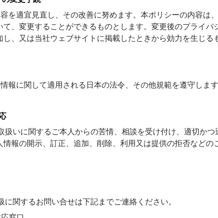
の内容を適宜見直し、その改善に努めます。本ポリシーの内容は
いて、変更することができるものとします。変更後のプライバ
知し、又は当社ウェブサイトに掲載したときから効力を生じる
個人情報に関して適用される日本の法令、その他規範を遵守しま
応
報の取扱いに関するご本人からの苦情、相談を受け付け、適切か
人情報の開示、訂正、追加、削除、利用又は提供の拒否などの
の取扱に関するお問い合せは下記までご連絡ください。
対応窓口