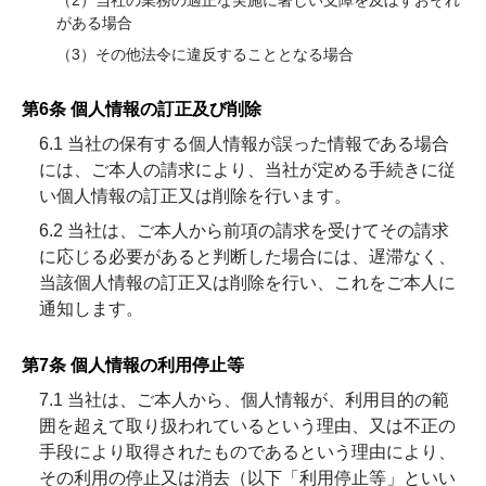
（2）当社の業務の適正な実施に著しい支障を及ぼすおそれ
がある場合
（3）その他法令に違反することとなる場合
第6条 個人情報の訂正及び削除
6.1 当社の保有する個人情報が誤った情報である場合
には、ご本人の請求により、当社が定める手続きに従
い個人情報の訂正又は削除を行います。
6.2 当社は、ご本人から前項の請求を受けてその請求
に応じる必要があると判断した場合には、遅滞なく、
当該個人情報の訂正又は削除を行い、これをご本人に
通知します。
第7条 個人情報の利用停止等
7.1 当社は、ご本人から、個人情報が、利用目的の範
囲を超えて取り扱われているという理由、又は不正の
手段により取得されたものであるという理由により、
その利用の停止又は消去（以下「利用停止等」といい