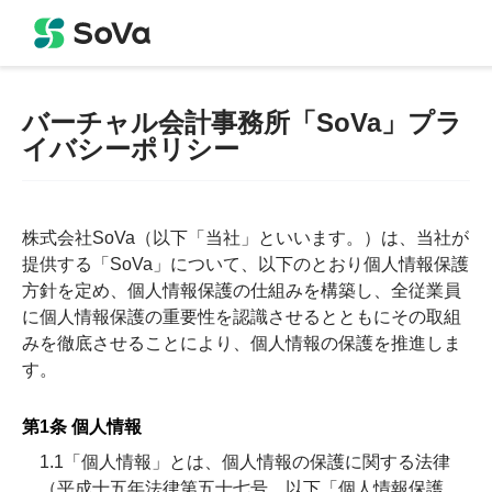
バーチャル会計事務所「SoVa」プラ
イバシーポリシー
株式会社SoVa（以下「当社」といいます。）は、当社が
提供する「SoVa」について、以下のとおり個人情報保護
方針を定め、個人情報保護の仕組みを構築し、全従業員
に個人情報保護の重要性を認識させるとともにその取組
みを徹底させることにより、個人情報の保護を推進しま
す。
第1条 個人情報
1.1「個人情報」とは、個人情報の保護に関する法律
（平成十五年法律第五十七号、以下「個人情報保護