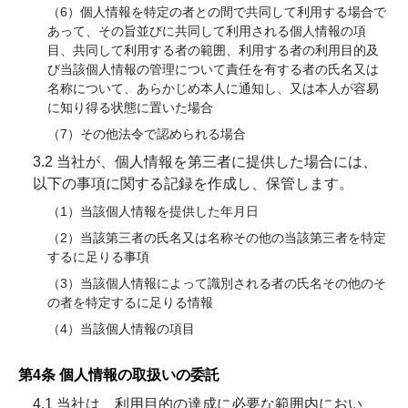
（6）個人情報を特定の者との間で共同して利用する場合で
あって、その旨並びに共同して利用される個人情報の項
目、共同して利用する者の範囲、利用する者の利用目的及
び当該個人情報の管理について責任を有する者の氏名又は
名称について、あらかじめ本人に通知し、又は本人が容易
に知り得る状態に置いた場合
（7）その他法令で認められる場合
3.2 当社が、個人情報を第三者に提供した場合には、
以下の事項に関する記録を作成し、保管します。
（1）当該個人情報を提供した年月日
（2）当該第三者の氏名又は名称その他の当該第三者を特定
するに足りる事項
（3）当該個人情報によって識別される者の氏名その他のそ
の者を特定するに足りる情報
（4）当該個人情報の項目
第4条 個人情報の取扱いの委託
4.1 当社は、利用目的の達成に必要な範囲内におい