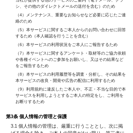
当社が提供する他のサービスのご案内（電子メール、チラ
シ、その他のダイレクトメールの送付を含む）のため
（4）メンテナンス、重要なお知らせなど必要に応じたご連
絡のため
（5）本サービスに関するご本人からのお問い合わせに回答
するため（本人確認を行うことを含む）
（6）本サービスの利用状況をご本人にご報告するため
（7）本サービスに関するアンケート・取材等のご協力依頼
や各種イベントへのご参加をお願いし、又はその結果など
をご報告するため
（8）本サービスの利用履歴等を調査・分析し、その結果を
本サービスの改良・開発や広告の配信に利用するため
（9）利用規約に違反したご本人や、不正・不当な目的で本
サービスを利用しようとするご本人の特定をし、ご利用を
お断りするため
第3条 個人情報の管理と保護
3.1 個人情報の管理は、厳重に行うこととし、次に掲