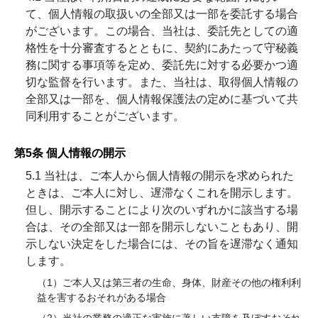
て、個人情報の取扱いの全部又は一部を委託する場合
がございます。この場合、当社は、委託先としての適
格性を十分審査するとともに、契約にあたって守秘義
務に関する事項等を定め、委託先に対する必要かつ適
切な監督を行います。また、当社は、取得個人情報の
全部又は一部を、個人情報保護法の定めに基づいて共
同利用することがございます。
第5条 個人情報の開示
5.1 当社は、ご本人から個人情報の開示を求められた
ときは、ご本人に対し、遅滞なくこれを開示します。
但し、開示することにより次のいずれかに該当する場
合は、その全部又は一部を開示しないこともあり、開
示しない決定をした場合には、その旨を遅滞なく通知
します。
（1）ご本人又は第三者の生命、身体、財産その他の権利利
益を害するおそれがある場合