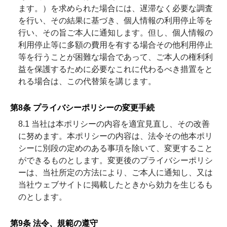
ます。）を求められた場合には、遅滞なく必要な調査
を行い、その結果に基づき、個人情報の利用停止等を
行い、その旨ご本人に通知します。但し、個人情報の
利用停止等に多額の費用を有する場合その他利用停止
等を行うことが困難な場合であって、ご本人の権利利
益を保護するために必要なこれに代わるべき措置をと
れる場合は、この代替策を講じます。
第8条 プライバシーポリシーの変更手続
8.1 当社は本ポリシーの内容を適宜見直し、その改善
に努めます。本ポリシーの内容は、法令その他本ポリ
シーに別段の定めのある事項を除いて、変更すること
ができるものとします。変更後のプライバシーポリシ
ーは、当社所定の方法により、ご本人に通知し、又は
当社ウェブサイトに掲載したときから効力を生じるも
のとします。
第9条 法令、規範の遵守