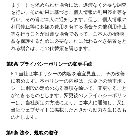
ます。）を求められた場合には、遅滞なく必要な調査
を行い、その結果に基づき、個人情報の利用停止等を
行い、その旨ご本人に通知します。但し、個人情報の
利用停止等に多額の費用を有する場合その他利用停止
等を行うことが困難な場合であって、ご本人の権利利
益を保護するために必要なこれに代わるべき措置をと
れる場合は、この代替策を講じます。
第8条 プライバシーポリシーの変更手続
8.1 当社は本ポリシーの内容を適宜見直し、その改善
に努めます。本ポリシーの内容は、法令その他本ポリ
シーに別段の定めのある事項を除いて、変更すること
ができるものとします。変更後のプライバシーポリシ
ーは、当社所定の方法により、ご本人に通知し、又は
当社ウェブサイトに掲載したときから効力を生じるも
のとします。
第9条 法令、規範の遵守