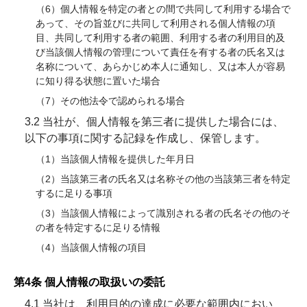
（6）個人情報を特定の者との間で共同して利用する場合で
あって、その旨並びに共同して利用される個人情報の項
目、共同して利用する者の範囲、利用する者の利用目的及
び当該個人情報の管理について責任を有する者の氏名又は
名称について、あらかじめ本人に通知し、又は本人が容易
に知り得る状態に置いた場合
（7）その他法令で認められる場合
3.2 当社が、個人情報を第三者に提供した場合には、
以下の事項に関する記録を作成し、保管します。
（1）当該個人情報を提供した年月日
（2）当該第三者の氏名又は名称その他の当該第三者を特定
するに足りる事項
（3）当該個人情報によって識別される者の氏名その他のそ
の者を特定するに足りる情報
（4）当該個人情報の項目
第4条 個人情報の取扱いの委託
4.1 当社は、利用目的の達成に必要な範囲内におい