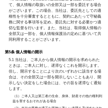
て、個人情報の取扱いの全部又は一部を委託する場合
がございます。この場合、当社は、委託先としての適
格性を十分審査するとともに、契約にあたって守秘義
務に関する事項等を定め、委託先に対する必要かつ適
切な監督を行います。また、当社は、取得個人情報の
全部又は一部を、個人情報保護法の定めに基づいて共
同利用することがございます。
第5条 個人情報の開示
5.1 当社は、ご本人から個人情報の開示を求められた
ときは、ご本人に対し、遅滞なくこれを開示します。
但し、開示することにより次のいずれかに該当する場
合は、その全部又は一部を開示しないこともあり、開
示しない決定をした場合には、その旨を遅滞なく通知
します。
（1）ご本人又は第三者の生命、身体、財産その他の権利利
益を害するおそれがある場合