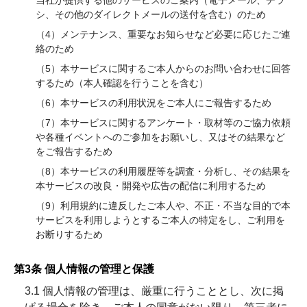
当社が提供する他のサービスのご案内（電子メール、チラ
シ、その他のダイレクトメールの送付を含む）のため
（4）メンテナンス、重要なお知らせなど必要に応じたご連
絡のため
（5）本サービスに関するご本人からのお問い合わせに回答
するため（本人確認を行うことを含む）
（6）本サービスの利用状況をご本人にご報告するため
（7）本サービスに関するアンケート・取材等のご協力依頼
や各種イベントへのご参加をお願いし、又はその結果など
をご報告するため
（8）本サービスの利用履歴等を調査・分析し、その結果を
本サービスの改良・開発や広告の配信に利用するため
（9）利用規約に違反したご本人や、不正・不当な目的で本
サービスを利用しようとするご本人の特定をし、ご利用を
お断りするため
第3条 個人情報の管理と保護
3.1 個人情報の管理は、厳重に行うこととし、次に掲