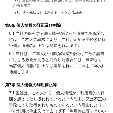
（2）当社の業務の適正な実施に著しい支障を及ぼすおそれ
がある場合
（3）その他法令に違反することとなる場合
第6条 個人情報の訂正及び削除
6.1 当社の保有する個人情報が誤った情報である場合
には、ご本人の請求により、当社が定める手続きに従
い個人情報の訂正又は削除を行います。
6.2 当社は、ご本人から前項の請求を受けてその請求
に応じる必要があると判断した場合には、遅滞なく、
当該個人情報の訂正又は削除を行い、これをご本人に
通知します。
第7条 個人情報の利用停止等
7.1 当社は、ご本人から、個人情報が、利用目的の範
囲を超えて取り扱われているという理由、又は不正の
手段により取得されたものであるという理由により、
その利用の停止又は消去（以下「利用停止等」といい