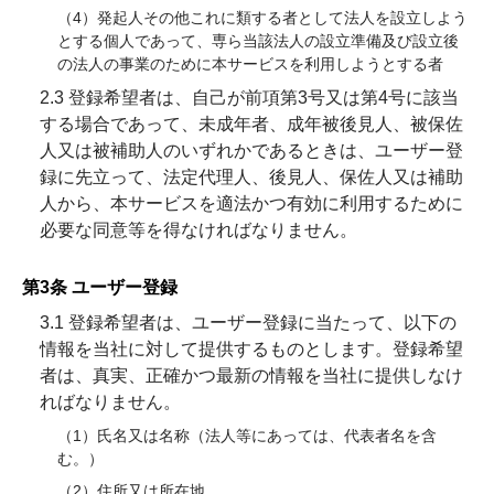
（4）発起人その他これに類する者として法人を設立しよう
とする個人であって、専ら当該法人の設立準備及び設立後
の法人の事業のために本サービスを利用しようとする者
2.3 登録希望者は、自己が前項第3号又は第4号に該当
する場合であって、未成年者、成年被後見人、被保佐
人又は被補助人のいずれかであるときは、ユーザー登
録に先立って、法定代理人、後見人、保佐人又は補助
人から、本サービスを適法かつ有効に利用するために
必要な同意等を得なければなりません。
第3条 ユーザー登録
3.1 登録希望者は、ユーザー登録に当たって、以下の
情報を当社に対して提供するものとします。登録希望
者は、真実、正確かつ最新の情報を当社に提供しなけ
ればなりません。
（1）氏名又は名称（法人等にあっては、代表者名を含
む。）
（2）住所又は所在地