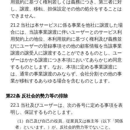
用規約に基づく権利若しくは義務につき、第三者に対
し、譲渡、移転、担保設定その他の処分をすることは
できません。
21.2 当社は本サービスに係る事業を他社に譲渡した場
合には、当該事業譲渡に伴いユーザーとのサービス利
用契約上の地位、本利用規約に基づく権利及び義務並
びにユーザーの登録事項その他の顧客情報を当該事業
譲渡の譲受人に譲渡することができるものとし、ユー
ザーはかかる譲渡につき本項においてあらかじめ同意
するものとします。なお、本項に定める事業譲渡に
は、通常の事業譲渡のみならず、会社分割その他の事
業が移転するあらゆる場合を含むものとします。
第22条 反社会的勢力等の排除
22.1 当社及びユーザーは、次の各号に定める事項を表
明し、保証するものとします。
（1）自己及び自己の役員、従業員又は株主等（以下「関係
者」といいます。）が、反社会的勢力等でないこと。