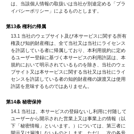
は、当該個人情報の取扱いは当社が別途定める「プラ
イバシーポリシー」によるものとします。
第13条 権利の帰属
13.1 当社のウェブサイト及び本サービスに関する所有
権及び知的財産権は、全て当社又は当社にライセンス
を許諾している者に帰属しており、本利用規約に定め
るユーザー登録に基づく本サービスの利用許諾は、本
規約において明示されているものを除き、当社のウェ
ブサイト又は本サービスに関する当社又は当社にライ
センスを許諾している者の知的財産権の譲渡又は使用
許諾を意味するものではありません。
第14条 秘密保持
14.1 当社は、本サービスの登録ないし利用に付随して
ユーザーから開示された営業上又は事業上の情報（以
下「秘密情報」といいます。）については、第三者に
開示又は漏洩しないものとします。ただし、次の各号