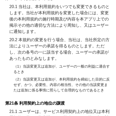
20.1 当社は、本利用規約をいつでも変更できるものと
します。当社が本利用規約を変更した場合には、変更
後の本利用規約の施行時期及び内容を本アプリ上での
掲示その他の適切な方法により周知し、又はユーザー
に通知します。
20.2 本規約の変更を行う場合、当社は、当社所定の方
法によりユーザーの承諾を得るものとします。ただ
し、次の各号の一に該当する場合、ユーザーの承諾が
あったものとみなします。
（1）当該変更又は追加が、ユーザーの一般の利益に適合す
るとき
（2）当該変更又は追加が、本利用規約を締結した目的に反
せず、かつ、必要性、内容の相当性、その他の当該変更ま
たは追加に係る事情に照らして合理的なものであるとき
第21条 利用契約上の地位の譲渡
21.1 ユーザーは、サービス利用契約上の地位又は本利