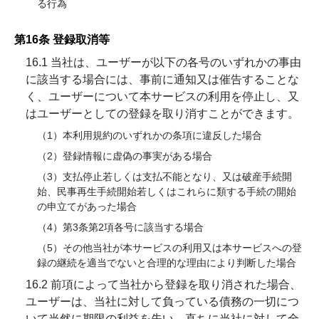
る行為
第16条 登録取消等
16.1 当社は、ユーザーが以下の各号のいずれかの事由
に該当する場合には、事前に通知又は催告することな
く、ユーザーについて本サービスの利用を停止し、又
はユーザーとしての登録を取り消すことができます。
（1）本利用規約のいずれかの条項に違反した場合
（2）登録情報に虚偽の事実がある場合
（3）支払停止若しくは支払不能となり、又は破産手続開
始、民事再生手続開始若しくはこれらに類する手続の開始
の申立てがあった場合
（4）第3条第2項各号に該当する場合
（5）その他当社が本サービスの利用又は本サービスへの登
録の継続を適当でないと合理的な理由により判断した場合
16.2 前項によって当社から登録を取り消された場合、
ユーザーは、当社に対して負っている債務の一切につ
いて当然に期限の利益を失い、直ちに当社に対して全