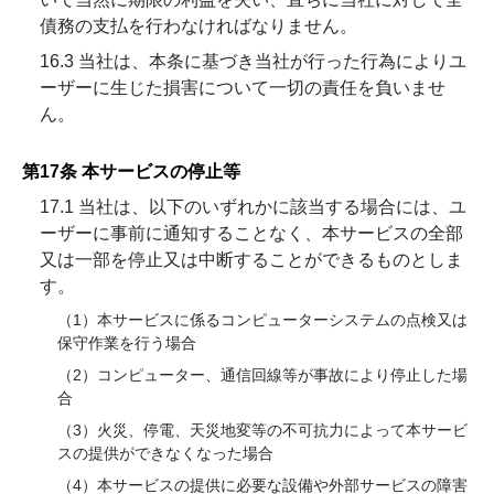
債務の支払を行わなければなりません。
16.3 当社は、本条に基づき当社が行った行為によりユ
ーザーに生じた損害について一切の責任を負いませ
ん。
第17条 本サービスの停止等
17.1 当社は、以下のいずれかに該当する場合には、ユ
ーザーに事前に通知することなく、本サービスの全部
又は一部を停止又は中断することができるものとしま
す。
（1）本サービスに係るコンピューターシステムの点検又は
保守作業を行う場合
（2）コンピューター、通信回線等が事故により停止した場
合
（3）火災、停電、天災地変等の不可抗力によって本サービ
スの提供ができなくなった場合
（4）本サービスの提供に必要な設備や外部サービスの障害