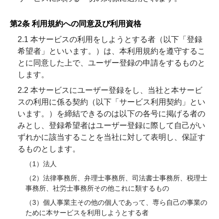
第2条 利用規約への同意及び利用資格
2.1 本サービスの利用をしようとする者（以下「登録
希望者」といいます。）は、本利用規約を遵守するこ
とに同意した上で、ユーザー登録の申請をするものと
します。
2.2 本サービスにユーザー登録をし、当社と本サービ
スの利用に係る契約（以下「サービス利用契約」とい
います。）を締結できるのは以下の各号に掲げる者の
みとし、登録希望者はユーザー登録に際して自己がい
ずれかに該当することを当社に対して表明し、保証す
るものとします。
（1）法人
（2）法律事務所、弁理士事務所、司法書士事務所、税理士
事務所、社労士事務所その他これに類するもの
（3）個人事業主その他の個人であって、専ら自己の事業の
ために本サービスを利用しようとする者