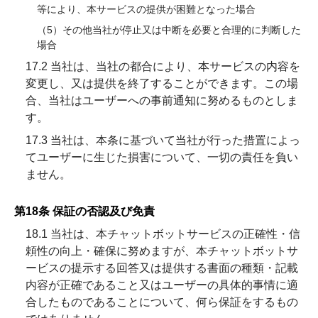
等により、本サービスの提供が困難となった場合
（5）その他当社が停止又は中断を必要と合理的に判断した
場合
17.2 当社は、当社の都合により、本サービスの内容を
変更し、又は提供を終了することができます。この場
合、当社はユーザーへの事前通知に努めるものとしま
す。
17.3 当社は、本条に基づいて当社が行った措置によっ
てユーザーに生じた損害について、一切の責任を負い
ません。
第18条 保証の否認及び免責
18.1 当社は、本チャットボットサービスの正確性・信
頼性の向上・確保に努めますが、本チャットボットサ
ービスの提示する回答又は提供する書面の種類・記載
内容が正確であること又はユーザーの具体的事情に適
合したものであることについて、何ら保証をするもの