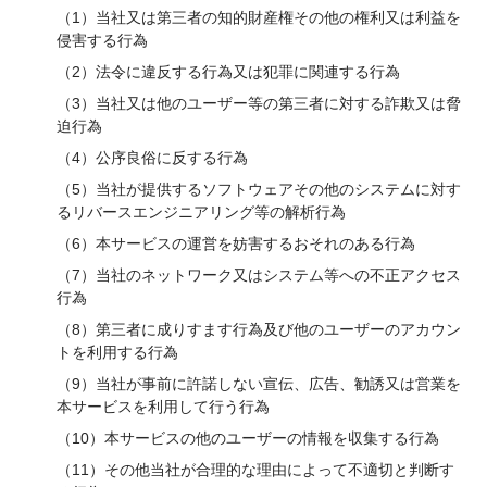
（1）当社又は第三者の知的財産権その他の権利又は利益を
侵害する行為
（2）法令に違反する行為又は犯罪に関連する行為
（3）当社又は他のユーザー等の第三者に対する詐欺又は脅
迫行為
（4）公序良俗に反する行為
（5）当社が提供するソフトウェアその他のシステムに対す
るリバースエンジニアリング等の解析行為
（6）本サービスの運営を妨害するおそれのある行為
（7）当社のネットワーク又はシステム等への不正アクセス
行為
（8）第三者に成りすます行為及び他のユーザーのアカウン
トを利用する行為
（9）当社が事前に許諾しない宣伝、広告、勧誘又は営業を
本サービスを利用して行う行為
（10）本サービスの他のユーザーの情報を収集する行為
（11）その他当社が合理的な理由によって不適切と判断す