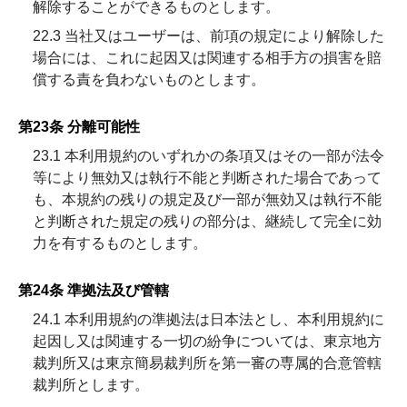
解除することができるものとします。
22.3 当社又はユーザーは、前項の規定により解除した
場合には、これに起因又は関連する相手方の損害を賠
償する責を負わないものとします。
第23条 分離可能性
23.1 本利用規約のいずれかの条項又はその一部が法令
等により無効又は執行不能と判断された場合であって
も、本規約の残りの規定及び一部が無効又は執行不能
と判断された規定の残りの部分は、継続して完全に効
力を有するものとします。
第24条 準拠法及び管轄
24.1 本利用規約の準拠法は日本法とし、本利用規約に
起因し又は関連する一切の紛争については、東京地方
裁判所又は東京簡易裁判所を第一審の専属的合意管轄
裁判所とします。