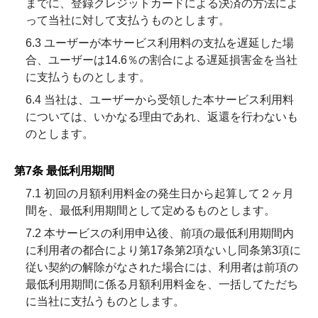
までに、登録クレジットカードによる決済の方法によ
って当社に対して支払うものとします。
6.3 ユーザーが本サービス利用料の支払を遅延した場
合、ユーザーは14.6％の割合による遅延損害金を当社
に支払うものとします。
6.4 当社は、ユーザーから受領した本サービス利用料
については、いかなる理由であれ、返還を行わないも
のとします。
第7条 最低利用期間
7.1 初回の月額利用料金の発生日から起算して２ヶ月
間を、最低利用期間として定めるものとします。
7.2 本サービスの利用申込後、前項の最低利用期間内
に利用者の都合により第17条第2項ないし同条第3項に
従い契約の解除がなされた場合には、利用者は前項の
最低利用期間に係る月額利用料金を、一括してただち
に当社に支払うものとします。