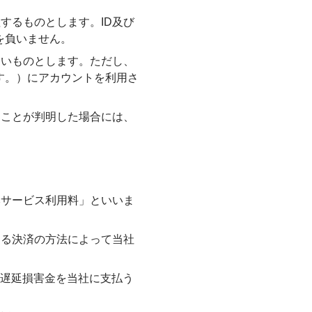
理するものとします。ID及び
を負いません。
ないものとします。ただし、
す。）にアカウントを利用さ
ることが判明した場合には、
本サービス利用料」といいま
よる決済の方法によって当社
よる遅延損害金を当社に支払う