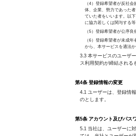
（4）登録希望者が反社会
体、企業、勢力であった者
ていた者をいいます。以下
に協力若しくは関与する等
（5）登録希望者が公序良
（6）登録希望者が未成年
から、本サービスを適法か
3.3 本サービスのユー
ス利用契約が締結される
第4条 登録情報の変更
4.1 ユーザーは、登録
のとします。
第5条 アカウント及びパス
5.1 当社は、ユーザー
ては、当社とユーザーが