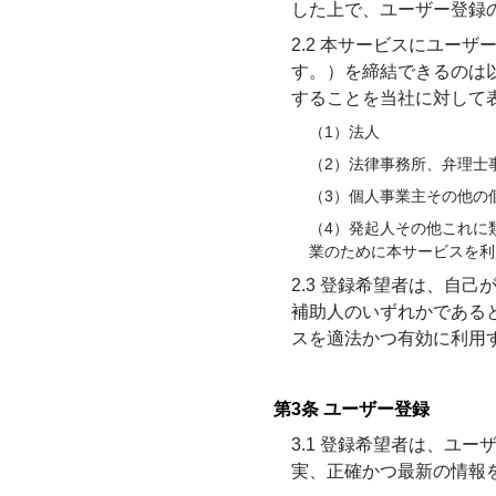
した上で、ユーザー登録
2.2 本サービスにユー
す。）を締結できるのは
することを当社に対して
（1）法人
（2）法律事務所、弁理士
（3）個人事業主その他の
（4）発起人その他これに
業のために本サービスを利
2.3 登録希望者は、自
補助人のいずれかである
スを適法かつ有効に利用
第3条 ユーザー登録
3.1 登録希望者は、ユ
実、正確かつ最新の情報