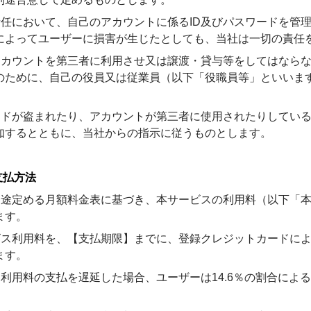
の責任において、自己のアカウントに係るID及びパスワードを管
によってユーザーに損害が生じたとしても、当社は一切の責任
のアカウントを第三者に利用させ又は譲渡・貸与等をしてはなら
のために、自己の役員又は従業員（以下「役職員等」といいま
ワードが盗まれたり、アカウントが第三者に使用されたりしてい
知するとともに、当社からの指示に従うものとします。
支払方法
が別途定める月額料金表に基づき、本サービスの利用料（以下「
ます。
ービス利用料を、【支払期限】までに、登録クレジットカードに
ます。
ビス利用料の支払を遅延した場合、ユーザーは14.6％の割合に