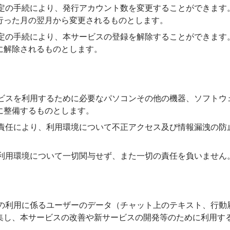
社所定の手続により、発行アカウント数を変更することができま
行った月の翌月から変更されるものとします。
社所定の手続により、本サービスの登録を解除することができま
に解除されるものとします。
サービスを利用するために必要なパソコンその他の機器、ソフト
に整備するものとします。
己の責任により、利用環境について不正アクセス及び情報漏洩の
ーの利用環境について一切関与せず、また一切の責任を負いません
ビスの利用に係るユーザーのデータ（チャット上のテキスト、行
集し、本サービスの改善や新サービスの開発等のために利用す