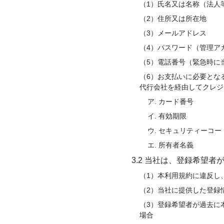
（1）氏名又は名称（法人
（2）住所又は所在地
（3）メールアドレス
（4）パスワード（管理ア
（5）電話番号（緊急時に
（6）お支払いに必要とな
代行会社を経由してクレジ
ア. カード番号
イ. 有効期限
ウ. セキュリティーコー
エ. 所有者名義
3.2 当社は、登録希望
（1）本利用規約に違反し
（2）当社に提供した登録
（3）登録希望者が過去に
場合