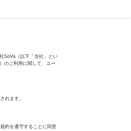
社SoVa（以下「当社」とい
。）のご利用に関して、ユー
用されます。
用規約を遵守することに同意