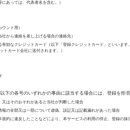
等にあっては、代表者名を含む。）
カウント用）
当社から連絡を差し上げる場合の連絡先）
る有効なクレジットカード（以下「登録クレジットカード」といいます
ットカード会社に送付されます。）
ド
者が以下の各号のいずれかの事由に該当する場合には、登録を拒
、又はそのおそれがあると当社が判断した場合
情報の全部又は一部について虚偽、誤記又は記載漏れがあった場合
本規約に違反したことなどにより、本サービスの利用の停止、登録の抹