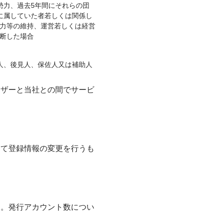
勢力、過去5年間にそれらの団
に属していた者若しくは関係し
力等の維持、運営若しくは経営
断した場合
人、後見人、保佐人又は補助人
ーザーと当社との間でサービ
って登録情報の変更を行うも
す。発行アカウント数につい