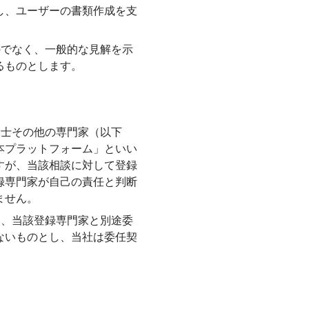
し、ユーザーの書類作成を支
のでなく、一般的な見解を示
るものとします。
労士その他の専門家（以下
本プラットフォーム」といい
すが、当該相談に対して登録
録専門家が自己の責任と判断
ません。
は、当該登録専門家と別途委
ないものとし、当社は委任契