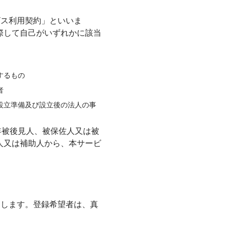
ビス利用契約」といいま
際して自己がいずれかに該当
するもの
者
設立準備及び設立後の法人の事
年被後見人、被保佐人又は被
人又は補助人から、本サービ
とします。登録希望者は、真