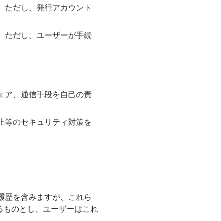
す。ただし、発行アカウント
す。ただし、ユーザーが手続
ウェア、通信手段を自己の責
防止等のセキュリティ対策を
。
動履歴を含みますが、これら
るものとし、ユーザーはこれ