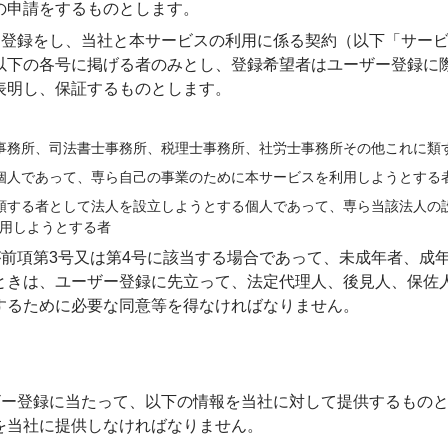
の申請をするものとします。
ザー登録をし、当社と本サービスの利用に係る契約（以下「サー
以下の各号に掲げる者のみとし、登録希望者はユーザー登録に
表明し、保証するものとします。
事務所、司法書士事務所、税理士事務所、社労士事務所その他これに類
個人であって、専ら自己の事業のために本サービスを利用しようとする
類する者として法人を設立しようとする個人であって、専ら当該法人の
用しようとする者
己が前項第3号又は第4号に該当する場合であって、未成年者、成
ときは、ユーザー登録に先立って、法定代理人、後見人、保佐
するために必要な同意等を得なければなりません。
ーザー登録に当たって、以下の情報を当社に対して提供するもの
を当社に提供しなければなりません。