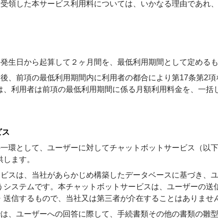
から受領した本サービス利用料については、いかなる理由であれ
金の発生日から起算して２ヶ月間を、最低利用期間として定める
申込後、前項の最低利用期間内に利用者の都合により第17条第2
は、利用者は前項の最低利用期間に係る月額利用料金を、一括
ビス
スの一環として、ユーザーに対してチャットボットサービス（以
供します。
サービスは、当社があらかじめ構築したデータベースに基づき、
うシステムです。本チャットボットサービスは、ユーザーの送
・送信するもので、当社又は第三者が介在することはありませ
スでは、ユーザーへの回答に際して、手続書類その他の書類の雛