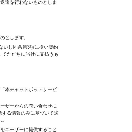
、返還を行わないものとしま
ものとします。
項ないし同条第3項に従い契約
してただちに当社に支払うも
下「本チャットボットサービ
ユーザーからの問い合わせに
信する情報のみに基づいて適
ん。
型をユーザーに提供すること