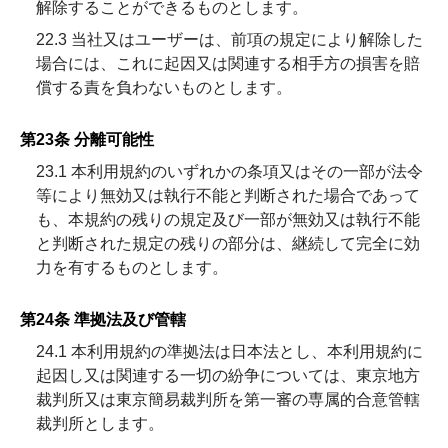
解除することができるものとします。
22.3 当社又はユーザーは、前項の規定により解除した
場合には、これに起因又は関連する相手方の損害を賠
償する責を負わないものとします。
第23条 分離可能性
23.1 本利用規約のいずれかの条項又はその一部が法令
等により無効又は執行不能と判断された場合であって
も、本規約の残りの規定及び一部が無効又は執行不能
と判断された規定の残りの部分は、継続して完全に効
力を有するものとします。
第24条 準拠法及び管轄
24.1 本利用規約の準拠法は日本法とし、本利用規約に
起因し又は関連する一切の紛争については、東京地方
裁判所又は東京簡易裁判所を第一審の専属的合意管轄
裁判所とします。