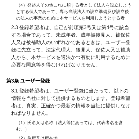
（4）発起人その他これに類する者として法人を設立しよう
とする個人であって、専ら当該法人の設立準備及び設立後
の法人の事業のために本サービスを利用しようとする者
2.3 登録希望者は、自己が前項第3号又は第4号に該当
する場合であって、未成年者、成年被後見人、被保佐
人又は被補助人のいずれかであるときは、ユーザー登
録に先立って、法定代理人、後見人、保佐人又は補助
人から、本サービスを適法かつ有効に利用するために
必要な同意等を得なければなりません。
第3条 ユーザー登録
3.1 登録希望者は、ユーザー登録に当たって、以下の
情報を当社に対して提供するものとします。登録希望
者は、真実、正確かつ最新の情報を当社に提供しなけ
ればなりません。
（1）氏名又は名称（法人等にあっては、代表者名を含
む。）
（2）住所又は所在地