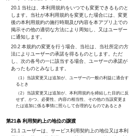
20.1 当社は、本利用規約をいつでも変更できるものと
します。当社が本利用規約を変更した場合には、変更
後の本利用規約の施行時期及び内容を本アプリ上での
掲示その他の適切な方法により周知し、又はユーザー
に通知します。
20.2 本規約の変更を行う場合、当社は、当社所定の方
法によりユーザーの承諾を得るものとします。ただ
し、次の各号の一に該当する場合、ユーザーの承諾が
あったものとみなします。
（1）当該変更又は追加が、ユーザーの一般の利益に適合す
るとき
（2）当該変更又は追加が、本利用規約を締結した目的に反
せず、かつ、必要性、内容の相当性、その他の当該変更ま
たは追加に係る事情に照らして合理的なものであるとき
第21条 利用契約上の地位の譲渡
21.1 ユーザーは、サービス利用契約上の地位又は本利