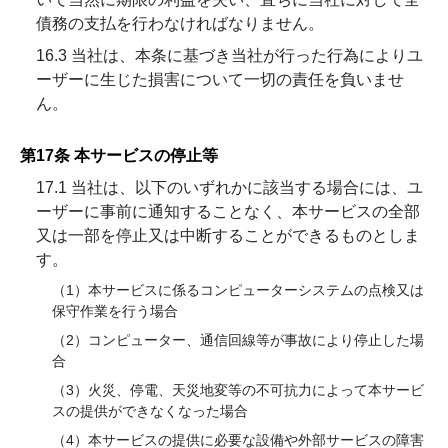
債務の支払を行わなければなりません。
16.3 当社は、本条に基づき当社が行った行為によりユ
ーザーに生じた損害について一切の責任を負いませ
ん。
第17条 本サービスの停止等
17.1 当社は、以下のいずれかに該当する場合には、ユ
ーザーに事前に通知することなく、本サービスの全部
又は一部を停止又は中断することができるものとしま
す。
（1）本サービスに係るコンピューターシステムの点検又は
保守作業を行う場合
（2）コンピューター、通信回線等が事故により停止した場
合
（3）火災、停電、天災地変等の不可抗力によって本サービ
スの提供ができなくなった場合
（4）本サービスの提供に必要な設備や外部サービスの障害