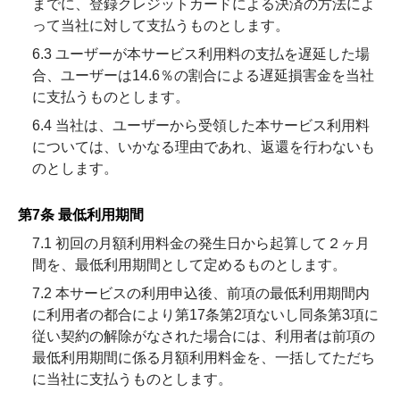
までに、登録クレジットカードによる決済の方法によ
って当社に対して支払うものとします。
6.3 ユーザーが本サービス利用料の支払を遅延した場
合、ユーザーは14.6％の割合による遅延損害金を当社
に支払うものとします。
6.4 当社は、ユーザーから受領した本サービス利用料
については、いかなる理由であれ、返還を行わないも
のとします。
第7条 最低利用期間
7.1 初回の月額利用料金の発生日から起算して２ヶ月
間を、最低利用期間として定めるものとします。
7.2 本サービスの利用申込後、前項の最低利用期間内
に利用者の都合により第17条第2項ないし同条第3項に
従い契約の解除がなされた場合には、利用者は前項の
最低利用期間に係る月額利用料金を、一括してただち
に当社に支払うものとします。