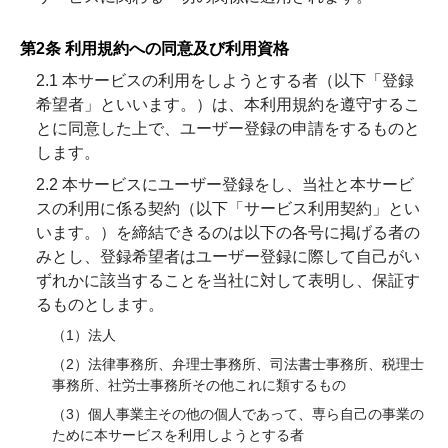
第2条 利用規約への同意及び利用資格
2.1 本サービスの利用をしようとする者（以下「登録
希望者」といいます。）は、本利用規約を遵守するこ
とに同意した上で、ユーザー登録の申請をするものと
します。
2.2 本サービスにユーザー登録をし、当社と本サービ
スの利用に係る契約（以下「サービス利用契約」とい
います。）を締結できるのは以下の各号に掲げる者の
みとし、登録希望者はユーザー登録に際して自己がい
ずれかに該当することを当社に対して表明し、保証す
るものとします。
（1）法人
（2）法律事務所、弁理士事務所、司法書士事務所、税理士
事務所、社労士事務所その他これに類するもの
（3）個人事業主その他の個人であって、専ら自己の事業の
ために本サービスを利用しようとする者