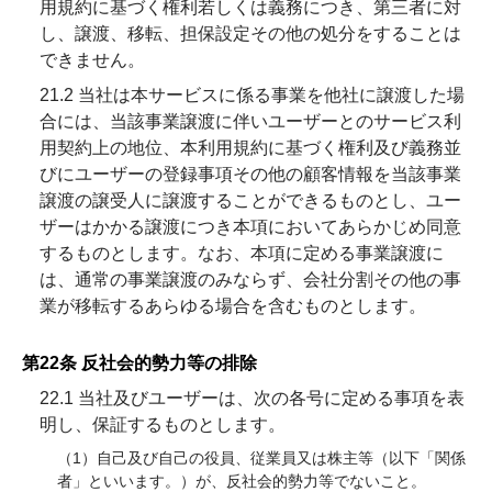
用規約に基づく権利若しくは義務につき、第三者に対
し、譲渡、移転、担保設定その他の処分をすることは
できません。
21.2 当社は本サービスに係る事業を他社に譲渡した場
合には、当該事業譲渡に伴いユーザーとのサービス利
用契約上の地位、本利用規約に基づく権利及び義務並
びにユーザーの登録事項その他の顧客情報を当該事業
譲渡の譲受人に譲渡することができるものとし、ユー
ザーはかかる譲渡につき本項においてあらかじめ同意
するものとします。なお、本項に定める事業譲渡に
は、通常の事業譲渡のみならず、会社分割その他の事
業が移転するあらゆる場合を含むものとします。
第22条 反社会的勢力等の排除
22.1 当社及びユーザーは、次の各号に定める事項を表
明し、保証するものとします。
（1）自己及び自己の役員、従業員又は株主等（以下「関係
者」といいます。）が、反社会的勢力等でないこと。