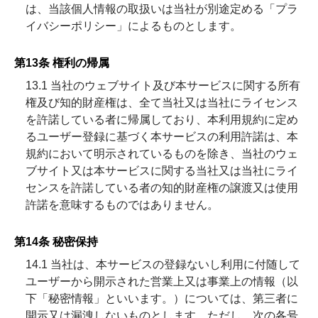
は、当該個人情報の取扱いは当社が別途定める「プラ
イバシーポリシー」によるものとします。
第13条 権利の帰属
13.1 当社のウェブサイト及び本サービスに関する所有
権及び知的財産権は、全て当社又は当社にライセンス
を許諾している者に帰属しており、本利用規約に定め
るユーザー登録に基づく本サービスの利用許諾は、本
規約において明示されているものを除き、当社のウェ
ブサイト又は本サービスに関する当社又は当社にライ
センスを許諾している者の知的財産権の譲渡又は使用
許諾を意味するものではありません。
第14条 秘密保持
14.1 当社は、本サービスの登録ないし利用に付随して
ユーザーから開示された営業上又は事業上の情報（以
下「秘密情報」といいます。）については、第三者に
開示又は漏洩しないものとします。ただし、次の各号