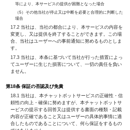
等により、本サービスの提供が困難となった場合
（5）その他当社が停止又は中断を必要と合理的に判断した
場合
17.2 当社は、当社の都合により、本サービスの内容を
変更し、又は提供を終了することができます。この場
合、当社はユーザーへの事前通知に努めるものとしま
す。
17.3 当社は、本条に基づいて当社が行った措置によっ
てユーザーに生じた損害について、一切の責任を負い
ません。
第18条 保証の否認及び免責
18.1 当社は、本チャットボットサービスの正確性・信
頼性の向上・確保に努めますが、本チャットボットサ
ービスの提示する回答又は提供する書面の種類・記載
内容が正確であること又はユーザーの具体的事情に適
合したものであることについて、何ら保証をするもの