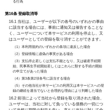
る行為
第16条 登録取消等
16.1 当社は、ユーザーが以下の各号のいずれかの事由
に該当する場合には、事前に通知又は催告することな
く、ユーザーについて本サービスの利用を停止し、又
はユーザーとしての登録を取り消すことができます。
（1）本利用規約のいずれかの条項に違反した場合
（2）登録情報に虚偽の事実がある場合
（3）支払停止若しくは支払不能となり、又は破産手続開
始、民事再生手続開始若しくはこれらに類する手続の開始
の申立てがあった場合
（4）第3条第2項各号に該当する場合
（5）その他当社が本サービスの利用又は本サービスへの登
録の継続を適当でないと合理的な理由により判断した場合
16.2 前項によって当社から登録を取り消された場合、
ユーザーは、当社に対して負っている債務の一切につ
いて当然に期限の利益を失い、直ちに当社に対して全