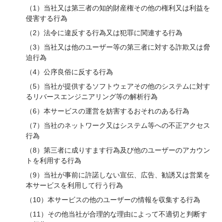
（1）当社又は第三者の知的財産権その他の権利又は利益を
侵害する行為
（2）法令に違反する行為又は犯罪に関連する行為
（3）当社又は他のユーザー等の第三者に対する詐欺又は脅
迫行為
（4）公序良俗に反する行為
（5）当社が提供するソフトウェアその他のシステムに対す
るリバースエンジニアリング等の解析行為
（6）本サービスの運営を妨害するおそれのある行為
（7）当社のネットワーク又はシステム等への不正アクセス
行為
（8）第三者に成りすます行為及び他のユーザーのアカウン
トを利用する行為
（9）当社が事前に許諾しない宣伝、広告、勧誘又は営業を
本サービスを利用して行う行為
（10）本サービスの他のユーザーの情報を収集する行為
（11）その他当社が合理的な理由によって不適切と判断す