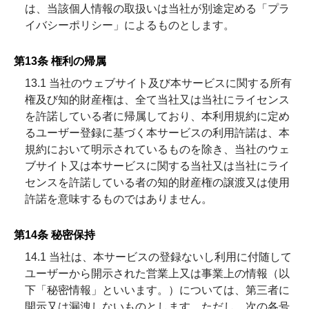
は、当該個人情報の取扱いは当社が別途定める「プラ
イバシーポリシー」によるものとします。
第13条 権利の帰属
13.1 当社のウェブサイト及び本サービスに関する所有
権及び知的財産権は、全て当社又は当社にライセンス
を許諾している者に帰属しており、本利用規約に定め
るユーザー登録に基づく本サービスの利用許諾は、本
規約において明示されているものを除き、当社のウェ
ブサイト又は本サービスに関する当社又は当社にライ
センスを許諾している者の知的財産権の譲渡又は使用
許諾を意味するものではありません。
第14条 秘密保持
14.1 当社は、本サービスの登録ないし利用に付随して
ユーザーから開示された営業上又は事業上の情報（以
下「秘密情報」といいます。）については、第三者に
開示又は漏洩しないものとします。ただし、次の各号