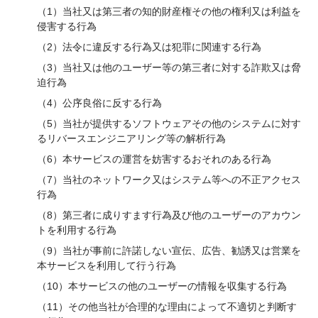
（1）当社又は第三者の知的財産権その他の権利又は利益を
侵害する行為
（2）法令に違反する行為又は犯罪に関連する行為
（3）当社又は他のユーザー等の第三者に対する詐欺又は脅
迫行為
（4）公序良俗に反する行為
（5）当社が提供するソフトウェアその他のシステムに対す
るリバースエンジニアリング等の解析行為
（6）本サービスの運営を妨害するおそれのある行為
（7）当社のネットワーク又はシステム等への不正アクセス
行為
（8）第三者に成りすます行為及び他のユーザーのアカウン
トを利用する行為
（9）当社が事前に許諾しない宣伝、広告、勧誘又は営業を
本サービスを利用して行う行為
（10）本サービスの他のユーザーの情報を収集する行為
（11）その他当社が合理的な理由によって不適切と判断す