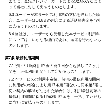
までに、登録クレジットカードによる決済の方法によ
って当社に対して支払うものとします。
6.3 ユーザーが本サービス利用料の支払を遅延した場
合、ユーザーは14.6％の割合による遅延損害金を当社
に支払うものとします。
6.4 当社は、ユーザーから受領した本サービス利用料
については、いかなる理由であれ、返還を行わないも
のとします。
第7条 最低利用期間
7.1 初回の月額利用料金の発生日から起算して２ヶ月
間を、最低利用期間として定めるものとします。
7.2 本サービスの利用申込後、前項の最低利用期間内
に利用者の都合により第17条第2項ないし同条第3項に
従い契約の解除がなされた場合には、利用者は前項の
最低利用期間に係る月額利用料金を、一括してただち
に当社に支払うものとします。