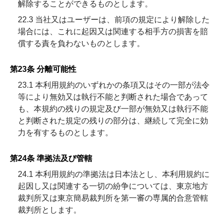
解除することができるものとします。
22.3 当社又はユーザーは、前項の規定により解除した
場合には、これに起因又は関連する相手方の損害を賠
償する責を負わないものとします。
第23条 分離可能性
23.1 本利用規約のいずれかの条項又はその一部が法令
等により無効又は執行不能と判断された場合であって
も、本規約の残りの規定及び一部が無効又は執行不能
と判断された規定の残りの部分は、継続して完全に効
力を有するものとします。
第24条 準拠法及び管轄
24.1 本利用規約の準拠法は日本法とし、本利用規約に
起因し又は関連する一切の紛争については、東京地方
裁判所又は東京簡易裁判所を第一審の専属的合意管轄
裁判所とします。