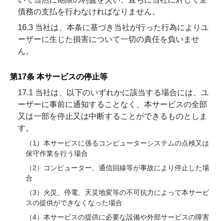
債務の支払を行わなければなりません。
16.3 当社は、本条に基づき当社が行った行為によりユ
ーザーに生じた損害について一切の責任を負いませ
ん。
第17条 本サービスの停止等
17.1 当社は、以下のいずれかに該当する場合には、ユ
ーザーに事前に通知することなく、本サービスの全部
又は一部を停止又は中断することができるものとしま
す。
（1）本サービスに係るコンピューターシステムの点検又は
保守作業を行う場合
（2）コンピューター、通信回線等が事故により停止した場
合
（3）火災、停電、天災地変等の不可抗力によって本サービ
スの提供ができなくなった場合
（4）本サービスの提供に必要な設備や外部サービスの障害