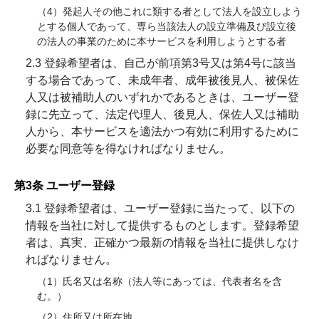
（4）発起人その他これに類する者として法人を設立しよう
とする個人であって、専ら当該法人の設立準備及び設立後
の法人の事業のために本サービスを利用しようとする者
2.3 登録希望者は、自己が前項第3号又は第4号に該当
する場合であって、未成年者、成年被後見人、被保佐
人又は被補助人のいずれかであるときは、ユーザー登
録に先立って、法定代理人、後見人、保佐人又は補助
人から、本サービスを適法かつ有効に利用するために
必要な同意等を得なければなりません。
第3条 ユーザー登録
3.1 登録希望者は、ユーザー登録に当たって、以下の
情報を当社に対して提供するものとします。登録希望
者は、真実、正確かつ最新の情報を当社に提供しなけ
ればなりません。
（1）氏名又は名称（法人等にあっては、代表者名を含
む。）
（2）住所又は所在地