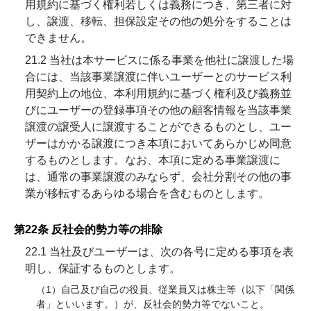
用規約に基づく権利若しくは義務につき、第三者に対
し、譲渡、移転、担保設定その他の処分をすることは
できません。
21.2 当社は本サービスに係る事業を他社に譲渡した場
合には、当該事業譲渡に伴いユーザーとのサービス利
用契約上の地位、本利用規約に基づく権利及び義務並
びにユーザーの登録事項その他の顧客情報を当該事業
譲渡の譲受人に譲渡することができるものとし、ユー
ザーはかかる譲渡につき本項においてあらかじめ同意
するものとします。なお、本項に定める事業譲渡に
は、通常の事業譲渡のみならず、会社分割その他の事
業が移転するあらゆる場合を含むものとします。
第22条 反社会的勢力等の排除
22.1 当社及びユーザーは、次の各号に定める事項を表
明し、保証するものとします。
（1）自己及び自己の役員、従業員又は株主等（以下「関係
者」といいます。）が、反社会的勢力等でないこと。