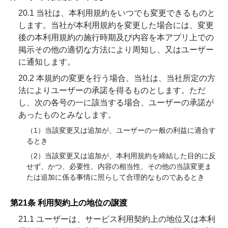
20.1 当社は、本利用規約をいつでも変更できるものと
します。当社が本利用規約を変更した場合には、変更
後の本利用規約の施行時期及び内容を本アプリ上での
掲示その他の適切な方法により周知し、又はユーザー
に通知します。
20.2 本規約の変更を行う場合、当社は、当社所定の方
法によりユーザーの承諾を得るものとします。ただ
し、次の各号の一に該当する場合、ユーザーの承諾が
あったものとみなします。
（1）当該変更又は追加が、ユーザーの一般の利益に適合す
るとき
（2）当該変更又は追加が、本利用規約を締結した目的に反
せず、かつ、必要性、内容の相当性、その他の当該変更ま
たは追加に係る事情に照らして合理的なものであるとき
第21条 利用契約上の地位の譲渡
21.1 ユーザーは、サービス利用契約上の地位又は本利