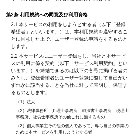
第2条 利用規約への同意及び利用資格
2.1 本サービスの利用をしようとする者（以下「登録
希望者」といいます。）は、本利用規約を遵守するこ
とに同意した上で、ユーザー登録の申請をするものと
します。
2.2 本サービスにユーザー登録をし、当社と本サービ
スの利用に係る契約（以下「サービス利用契約」とい
います。）を締結できるのは以下の各号に掲げる者の
みとし、登録希望者はユーザー登録に際して自己がい
ずれかに該当することを当社に対して表明し、保証す
るものとします。
（1）法人
（2）法律事務所、弁理士事務所、司法書士事務所、税理士
事務所、社労士事務所その他これに類するもの
（3）個人事業主その他の個人であって、専ら自己の事業の
ために本サービスを利用しようとする者