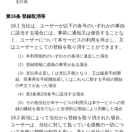
る行為
第16条 登録取消等
16.1 当社は、ユーザーが以下の各号のいずれかの事由
に該当する場合には、事前に通知又は催告することな
く、ユーザーについて本サービスの利用を停止し、又
はユーザーとしての登録を取り消すことができます。
（1）本利用規約のいずれかの条項に違反した場合
（2）登録情報に虚偽の事実がある場合
（3）支払停止若しくは支払不能となり、又は破産手続開
始、民事再生手続開始若しくはこれらに類する手続の開始
の申立てがあった場合
（4）第3条第2項各号に該当する場合
（5）その他当社が本サービスの利用又は本サービスへの登
録の継続を適当でないと合理的な理由により判断した場合
16.2 前項によって当社から登録を取り消された場合、
ユーザーは、当社に対して負っている債務の一切につ
いて当然に期限の利益を失い、直ちに当社に対して全