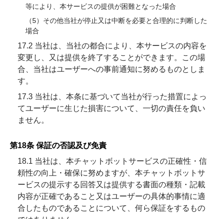
等により、本サービスの提供が困難となった場合
（5）その他当社が停止又は中断を必要と合理的に判断した
場合
17.2 当社は、当社の都合により、本サービスの内容を
変更し、又は提供を終了することができます。この場
合、当社はユーザーへの事前通知に努めるものとしま
す。
17.3 当社は、本条に基づいて当社が行った措置によっ
てユーザーに生じた損害について、一切の責任を負い
ません。
第18条 保証の否認及び免責
18.1 当社は、本チャットボットサービスの正確性・信
頼性の向上・確保に努めますが、本チャットボットサ
ービスの提示する回答又は提供する書面の種類・記載
内容が正確であること又はユーザーの具体的事情に適
合したものであることについて、何ら保証をするもの